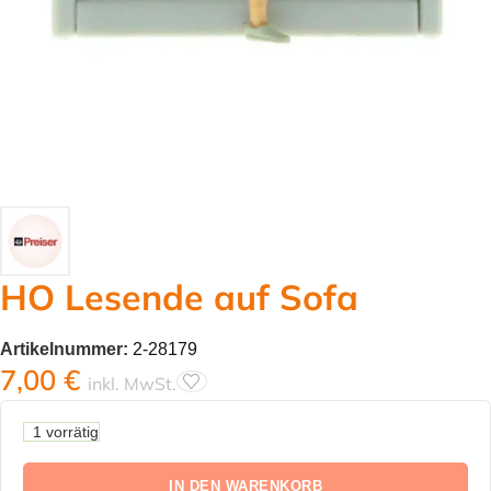
HO Lesende auf Sofa
Artikelnummer:
2-28179
7,00
€
inkl. MwSt.
1 vorrätig
IN DEN WARENKORB