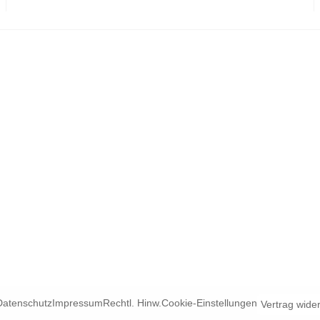
Datenschutz
Impressum
Rechtl. Hinw.
Cookie-Einstellungen
Vertrag wide