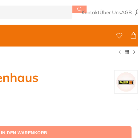
Kontakt
Über Uns
AGB
enhaus
IN DEN WARENKORB