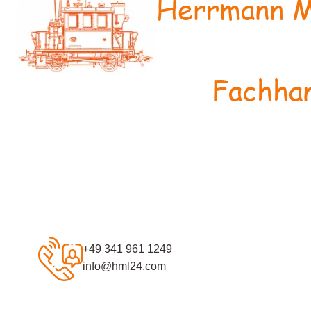
Herrmann M
Fachhan
+49 341 961 1249
info@hml24.com