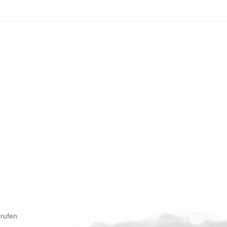
rrufen