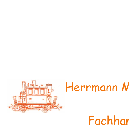
Herrmann M
Fachhan