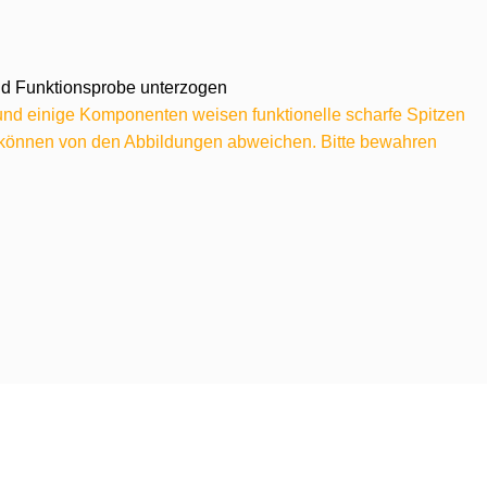
 und Funktionsprobe unterzogen
 und einige Komponenten weisen funktionelle scharfe Spitzen
e können von den Abbildungen abweichen. Bitte bewahren