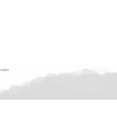
rrufen