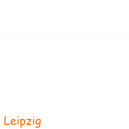
 Leipzig