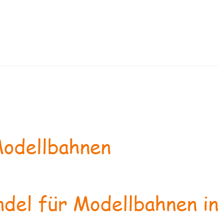
odellbahnen
del für Modellbahnen in