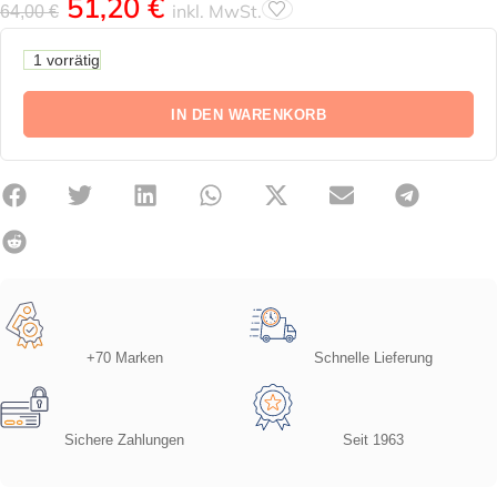
51,20
€
inkl. MwSt.
64,00
€
1 vorrätig
IN DEN WARENKORB
+70 Marken
Schnelle Lieferung
Sichere Zahlungen
Seit 1963