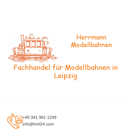
Herrmann
Modellbahnen
Fachhandel für Modellbahnen in
Leipzig
+49 341 961 1249
info@hml24.com