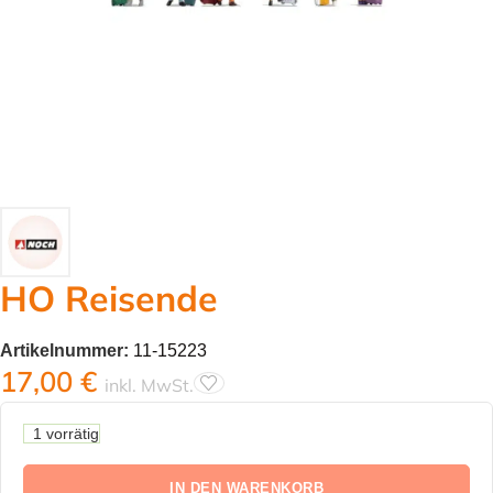
HO Reisende
Artikelnummer:
11-15223
17,00
€
inkl. MwSt.
1 vorrätig
IN DEN WARENKORB