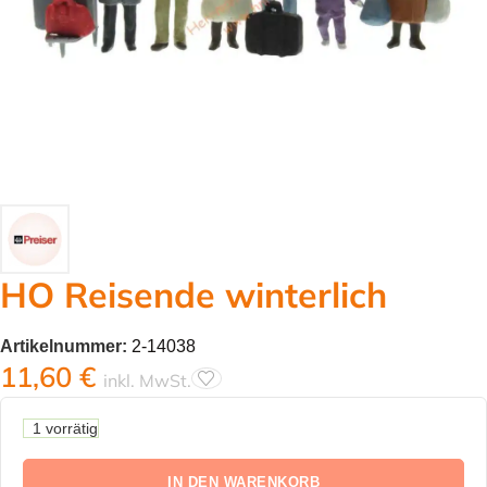
HO Reisende winterlich
Artikelnummer:
2-14038
11,60
€
inkl. MwSt.
1 vorrätig
IN DEN WARENKORB