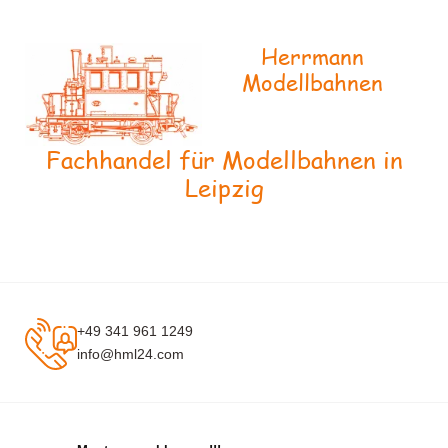
Herrmann
Modellbahnen
Fachhandel für Modellbahnen in
Leipzig
+49 341 961 1249
info@hml24.com