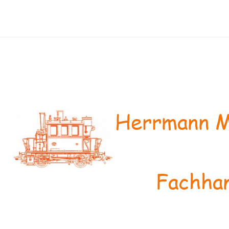
Herrmann M
Fachhan