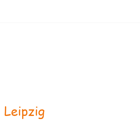
 Leipzig