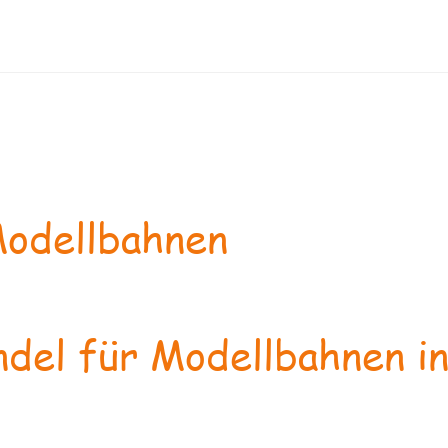
odellbahnen
del für Modellbahnen in