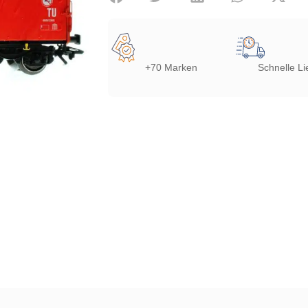
+70 Marken
Schnelle Li