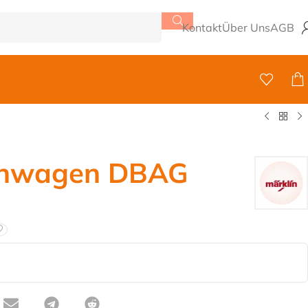
Kontakt
Über Uns
AGB
anwagen DBAG