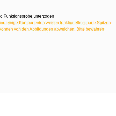
 und Funktionsprobe unterzogen
 und einige Komponenten weisen funktionelle scharfe Spitzen
e können von den Abbildungen abweichen. Bitte bewahren