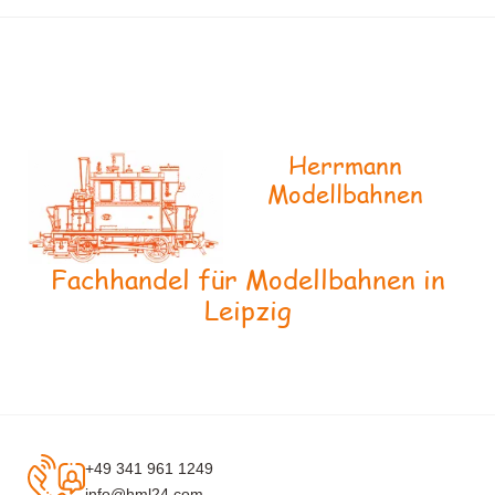
Herrmann
Modellbahnen
Fachhandel für Modellbahnen in
Leipzig
+49 341 961 1249
info@hml24.com