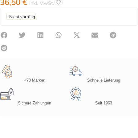
36,50
€
inkl. MwSt.
Nicht vorrätig
+70 Marken
Schnelle Lieferung
Sichere Zahlungen
Seit 1963