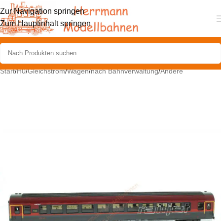
Zur Navigation springen
Zum Hauptinhalt springen
Start
/
H0
/
Gleichstrom
/
Wagen
/
nach Bahnverwaltung
/
Andere