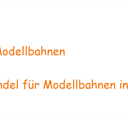
odellbahnen
del für Modellbahnen in