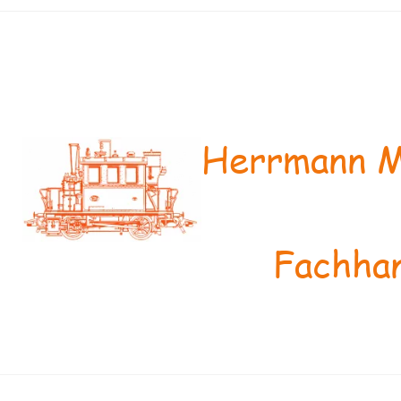
Herrmann M
Fachhan