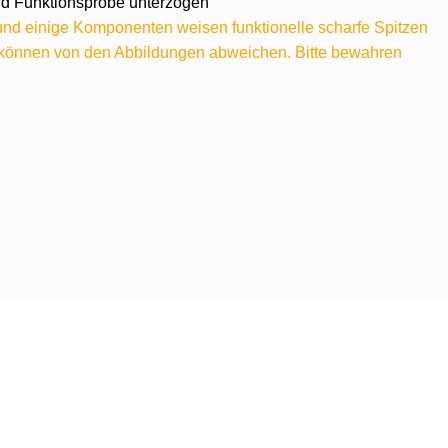
 und Funktionsprobe unterzogen
 und einige Komponenten weisen funktionelle scharfe Spitzen
e können von den Abbildungen abweichen. Bitte bewahren