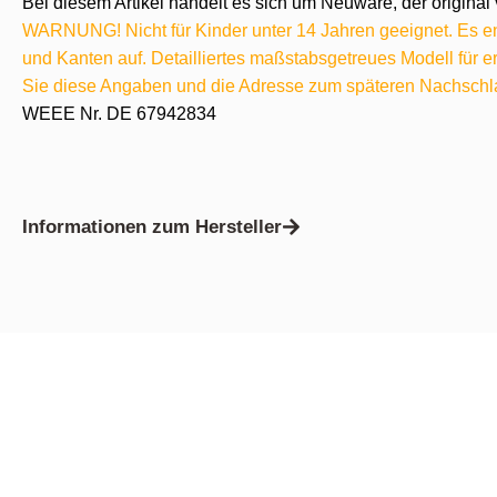
Bei diesem Artikel handelt es sich um Neuware, der original 
WARNUNG! Nicht für Kinder unter 14 Jahren geeignet. Es ent
und Kanten auf. Detailliertes maßstabsgetreues Modell für
Sie diese Angaben und die Adresse zum späteren Nachschl
WEEE Nr. DE 67942834
Informationen zum Hersteller