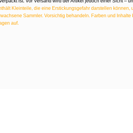
verpackt ist. Vor Versand wird der Artikel jedoch einer Sicht –
hält Kleinteile, die eine Erstickungsgefahr darstellen können,
 erwachsene Sammler. Vorsichtig behandeln. Farben und Inhalt
agen auf.