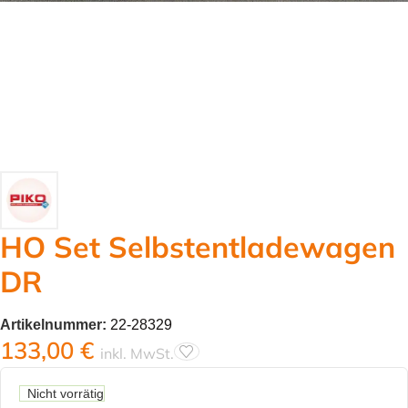
HO Set Selbstentladewagen
DR
Artikelnummer:
22-28329
133,00
€
inkl. MwSt.
Nicht vorrätig