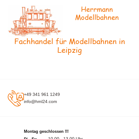
Herrmann
Modellbahnen
Fachhandel für Modellbahnen in
Leipzig
+49 341 961 1249
info@hml24.com
Montag geschlossen !!!
10.00 - 13.00 Uhr