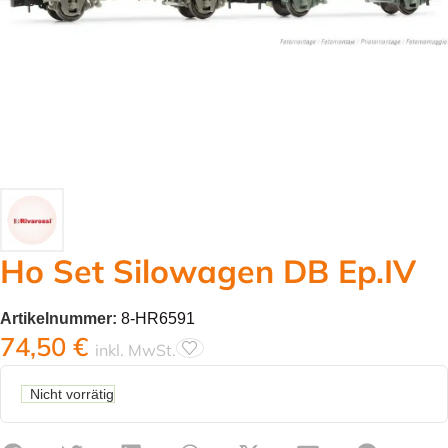
Ho Set Silowagen DB Ep.IV
Artikelnummer:
8-HR6591
74,50
€
inkl. MwSt.
Nicht vorrätig