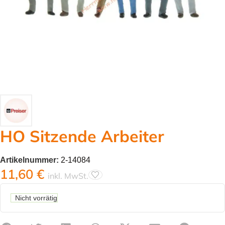
HO Sitzende Arbeiter
Artikelnummer:
2-14084
11,60
€
inkl. MwSt.
Nicht vorrätig