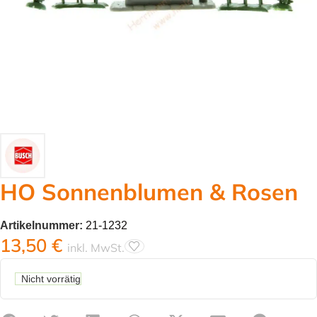
HO Sonnenblumen & Rosen
Artikelnummer:
21-1232
13,50
€
inkl. MwSt.
Nicht vorrätig