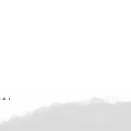
rrufen