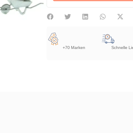
+70 Marken
Schnelle Li