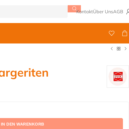
Kontakt
Über Uns
AGB
argeriten
IN DEN WARENKORB