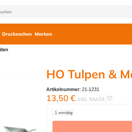
Drucksachen
Marken
iten
HO Tulpen & M
Artikelnummer:
21-1231
13,50
€
inkl. MwSt.
1 vorrätig