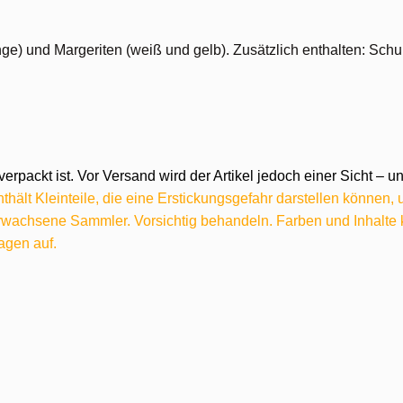
nge) und Margeriten (weiß und gelb). Zusätzlich enthalten: Schu
verpackt ist. Vor Versand wird der Artikel jedoch einer Sicht –
hält Kleinteile, die eine Erstickungsgefahr darstellen können,
 erwachsene Sammler. Vorsichtig behandeln. Farben und Inhalt
agen auf.