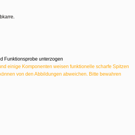
bkarre.
 und Funktionsprobe unterzogen
 und einige Komponenten weisen funktionelle scharfe Spitzen
e können von den Abbildungen abweichen. Bitte bewahren