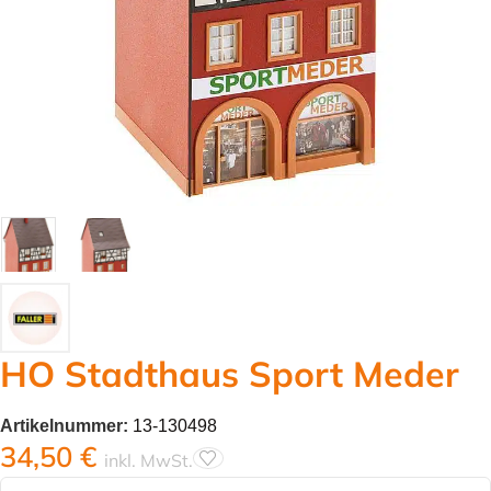
HO Stadthaus Sport Meder
Artikelnummer:
13-130498
34,50
€
inkl. MwSt.