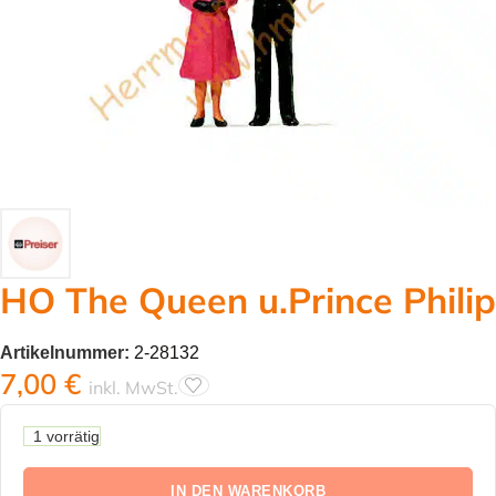
HO The Queen u.Prince Philip
Artikelnummer:
2-28132
7,00
€
inkl. MwSt.
1 vorrätig
IN DEN WARENKORB