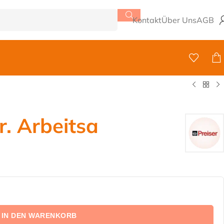
Kontakt
Über Uns
AGB
. Arbeitsa
IN DEN WARENKORB