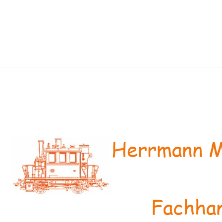
Herrmann M
Fachhan