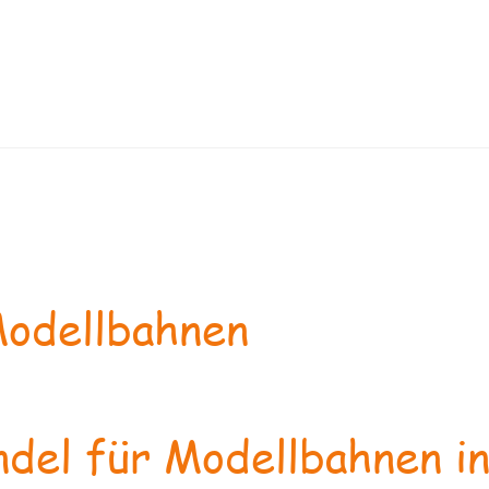
odellbahnen
del für Modellbahnen in