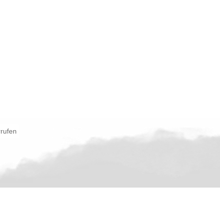
rrufen