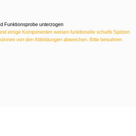
 und Funktionsprobe unterzogen
 und einige Komponenten weisen funktionelle scharfe Spitzen
e können von den Abbildungen abweichen. Bitte bewahren