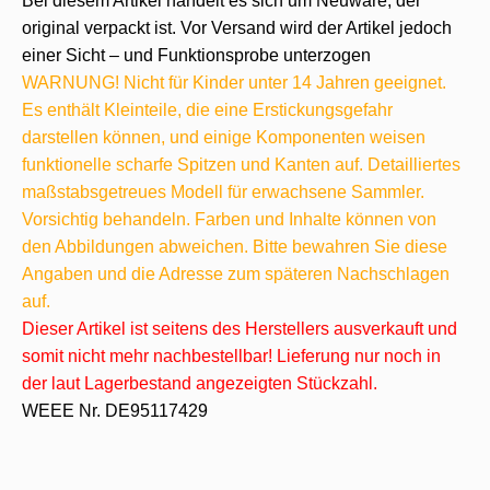
Bei diesem Artikel handelt es sich um Neuware, der
original verpackt ist. Vor Versand wird der Artikel jedoch
einer Sicht – und Funktionsprobe unterzogen
WARNUNG! Nicht für Kinder unter 14 Jahren geeignet.
Es enthält Kleinteile, die eine Erstickungsgefahr
darstellen können, und einige Komponenten weisen
funktionelle scharfe Spitzen und Kanten auf. Detailliertes
maßstabsgetreues Modell für erwachsene Sammler.
Vorsichtig behandeln. Farben und Inhalte können von
den Abbildungen abweichen. Bitte bewahren Sie diese
Angaben und die Adresse zum späteren Nachschlagen
auf.
Dieser Artikel ist seitens des Herstellers ausverkauft und
somit nicht mehr nachbestellbar! Lieferung nur noch in
der laut Lagerbestand angezeigten Stückzahl.
WEEE Nr. DE95117429