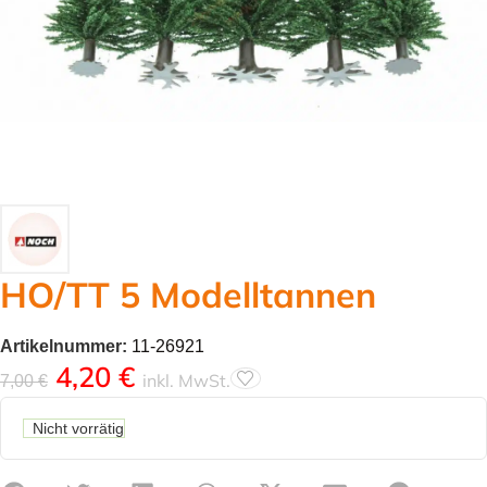
HO/TT 5 Modelltannen
Artikelnummer:
11-26921
4,20
€
inkl. MwSt.
7,00
€
Nicht vorrätig