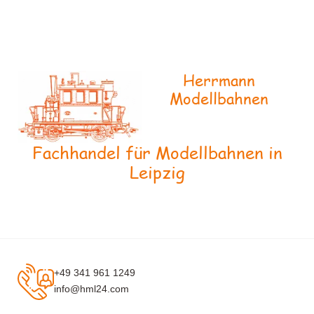
Herrmann
Modellbahnen
Fachhandel für Modellbahnen in
Leipzig
+49 341 961 1249
info@hml24.com