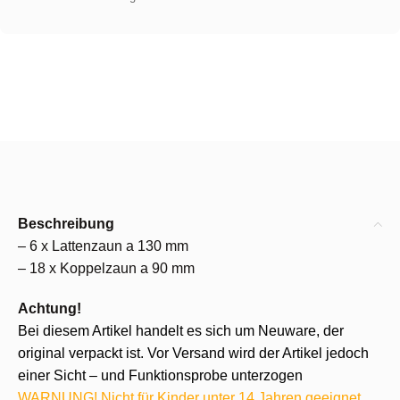
Beschreibung
– 6 x Lattenzaun a 130 mm
– 18 x Koppelzaun a 90 mm
Achtung!
Bei diesem Artikel handelt es sich um Neuware, der
original verpackt ist. Vor Versand wird der Artikel jedoch
einer Sicht – und Funktionsprobe unterzogen
WARNUNG! Nicht für Kinder unter 14 Jahren geeignet.