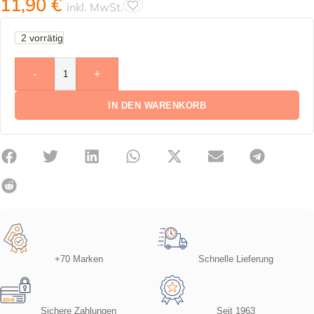
11,90
€
inkl. MwSt.
2 vorrätig
-
+
IN DEN WARENKORB
+70 Marken
Schnelle Lieferung
Sichere Zahlungen
Seit 1963