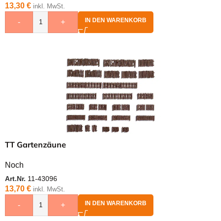
13,30
€
inkl. MwSt.
IN DEN WARENKORB
-
+
TT Gartenzäune
Noch
Art.Nr.
11-43096
13,70
€
inkl. MwSt.
IN DEN WARENKORB
-
+