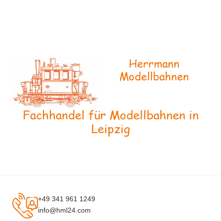
Herrmann
Modellbahnen
Fachhandel für Modellbahnen in
Leipzig
+49 341 961 1249
info@hml24.com