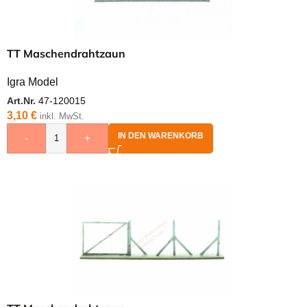
TT Maschendrahtzaun
Igra Model
Art.Nr.
47-120015
3,10
€
inkl. MwSt.
IN DEN WARENKORB
-
+