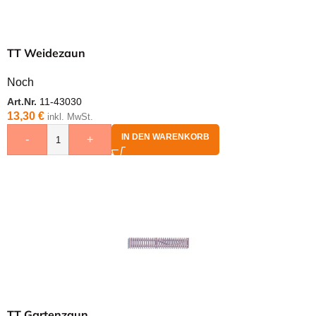
TT Weidezaun
Noch
Art.Nr.
11-43030
13,30
€
inkl. MwSt.
IN DEN WARENKORB
-
+
TT Gartenzaun