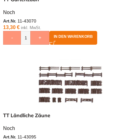
Noch
Art.Nr.
11-43070
13,30
€
inkl. MwSt.
IN DEN WARENKORB
-
+
TT Ländliche Zäune
Noch
Art.Nr.
11-43095