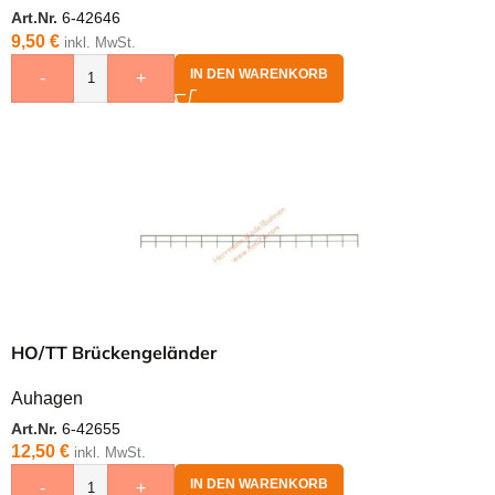
Art.Nr.
6-42646
9,50
€
inkl. MwSt.
IN DEN WARENKORB
-
+
HO/TT Brückengeländer
Auhagen
Art.Nr.
6-42655
12,50
€
inkl. MwSt.
IN DEN WARENKORB
-
+