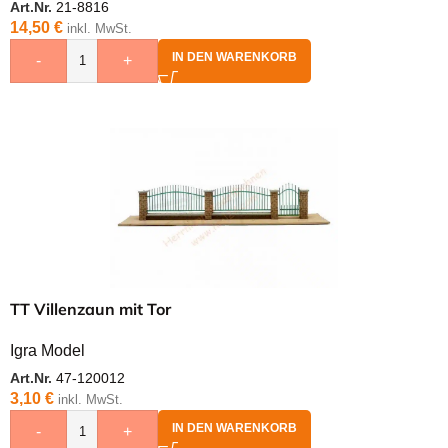
Art.Nr.
21-8816
14,50
€
inkl. MwSt.
IN DEN WARENKORB
-
+
TT Villenzaun mit Tor
Igra Model
Art.Nr.
47-120012
3,10
€
inkl. MwSt.
IN DEN WARENKORB
-
+