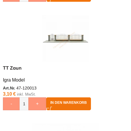
TT Zaun
Igra Model
Art.Nr.
47-120013
3,10
€
inkl. MwSt.
IN DEN WARENKORB
-
+