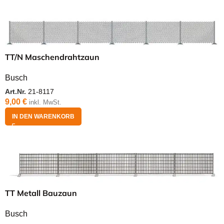
TT/N Maschendrahtzaun
Busch
Art.Nr.
21-8117
9,00
€
inkl. MwSt.
IN DEN WARENKORB
TT Metall Bauzaun
Busch