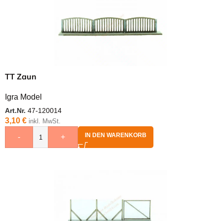
TT Zaun
Igra Model
Art.Nr.
47-120014
3,10
€
inkl. MwSt.
IN DEN WARENKORB
-
+