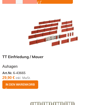
TT Einfriedung / Mauer
Auhagen
Art.Nr.
6-43665
29,90
€
inkl. MwSt.
IN DEN WARENKORB