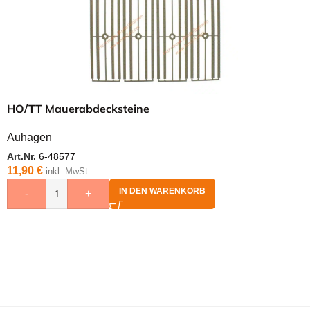
HO/TT Mauerabdecksteine
Auhagen
Art.Nr.
6-48577
11,90
€
inkl. MwSt.
IN DEN WARENKORB
-
+