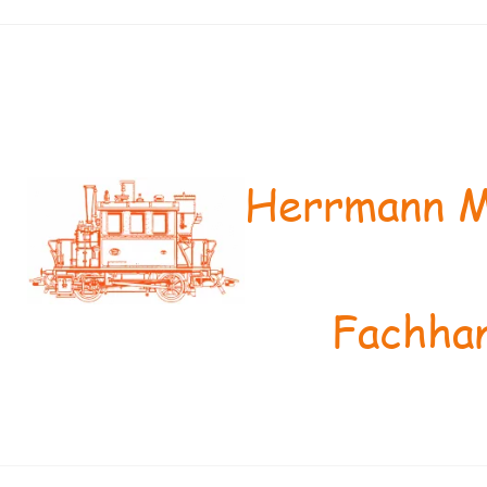
Herrmann M
Fachhan