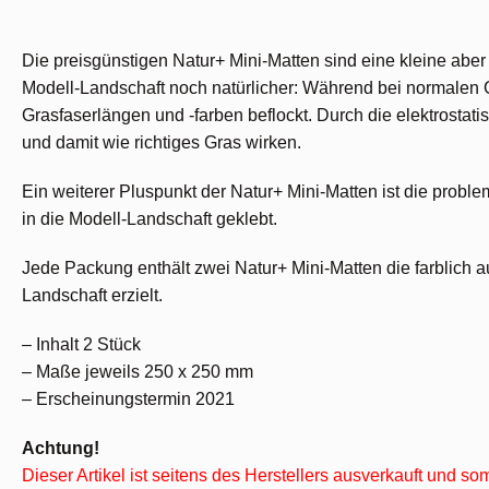
Die preisgünstigen Natur+ Mini-Matten sind eine kleine aber 
Modell-Landschaft noch natürlicher: Während bei normalen 
Grasfaserlängen und -farben beflockt. Durch die elektrostat
und damit wie richtiges Gras wirken.
Ein weiterer Pluspunkt der Natur+ Mini-Matten ist die prob
in die Modell-Landschaft geklebt.
Jede Packung enthält zwei Natur+ Mini-Matten die farblich au
Landschaft erzielt.
– Inhalt 2 Stück
– Maße jeweils 250 x 250 mm
– Erscheinungstermin 2021
Achtung!
Dieser Artikel ist seitens des Herstellers ausverkauft und s