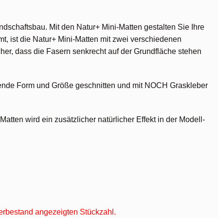
andschaftsbau. Mit den Natur+ Mini-Matten gestalten Sie Ihre
, ist die Natur+ Mini-Matten mit zwei verschiedenen
cher, dass die Fasern senkrecht auf der Grundfläche stehen
passende Form und Größe geschnitten und mit NOCH Graskleber
tten wird ein zusätzlicher natürlicher Effekt in der Modell-
agerbestand angezeigten Stückzahl.