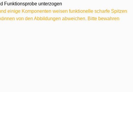
 und Funktionsprobe unterzogen
 und einige Komponenten weisen funktionelle scharfe Spitzen
e können von den Abbildungen abweichen. Bitte bewahren