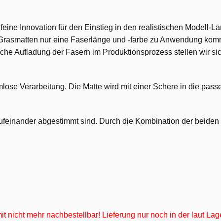
feine Innovation für den Einstieg in den realistischen Modell-L
Grasmatten nur eine Faserlänge und -farbe zu Anwendung kommt
ische Aufladung der Fasern im Produktionsprozess stellen wir si
lemlose Verarbeitung. Die Matte wird mit einer Schere in die 
feinander abgestimmt sind. Durch die Kombination der beiden Ma
omit nicht mehr nachbestellbar! Lieferung nur noch in der laut L