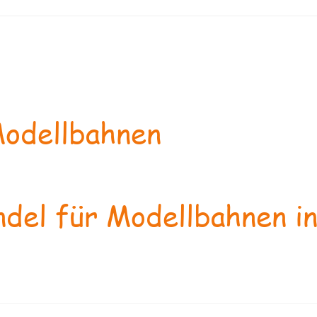
odellbahnen
del für Modellbahnen in