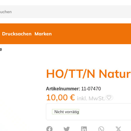
Drucksachen
Marken
e
HO/TT/N Natur
Artikelnummer:
11-07470
10,00
€
inkl. MwSt.
Nicht vorrätig