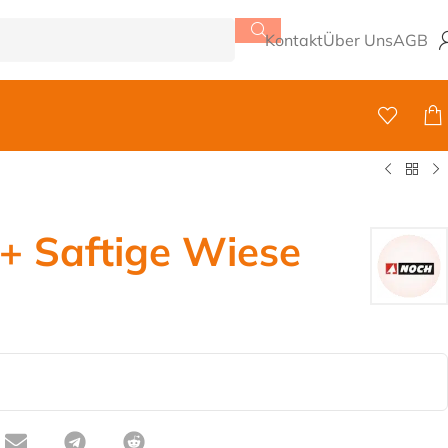
Kontakt
Über Uns
AGB
+ Saftige Wiese