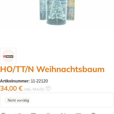
HO/TT/N Weihnachtsbaum
Artikelnummer:
11-22120
34,00
€
inkl. MwSt.
Nicht vorrätig