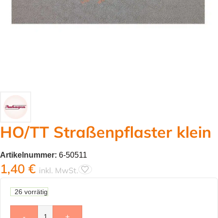
HO/TT Straßenpflaster klein
Artikelnummer:
6-50511
1,40
€
inkl. MwSt.
26 vorrätig
-
+