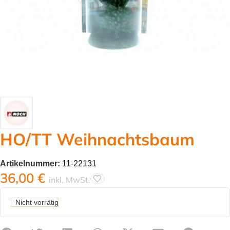
HO/TT Weihnachtsbaum
Artikelnummer:
11-22131
36,00
€
inkl. MwSt.
Nicht vorrätig