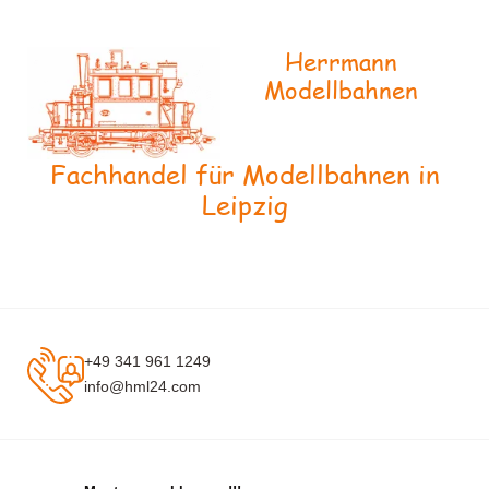
Herrmann
Modellbahnen
Fachhandel für Modellbahnen in
Leipzig
+49 341 961 1249
info@hml24.com