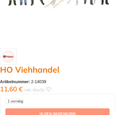
HO Viehhandel
Artikelnummer:
2-14039
11,60
€
inkl. MwSt.
1 vorrätig
IN DEN WARENKORB