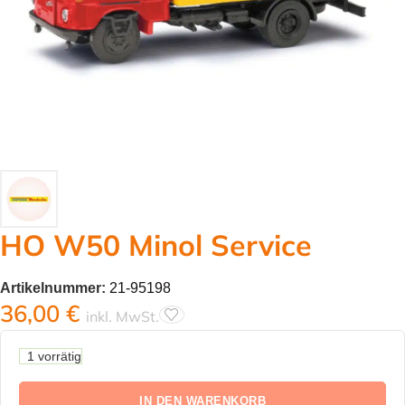
HO W50 Minol Service
Artikelnummer:
21-95198
36,00
€
inkl. MwSt.
1 vorrätig
IN DEN WARENKORB