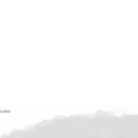
rrufen