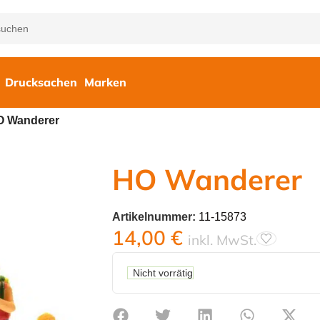
Drucksachen
Marken
O Wanderer
HO Wanderer
Artikelnummer:
11-15873
14,00
€
inkl. MwSt.
Nicht vorrätig