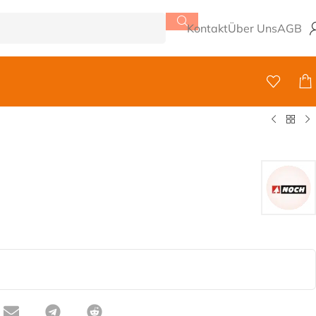
Kontakt
Über Uns
AGB