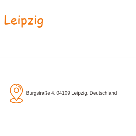
 Leipzig
Burgstraße 4, 04109 Leipzig, Deutschland