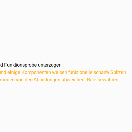
 und Funktionsprobe unterzogen
 und einige Komponenten weisen funktionelle scharfe Spitzen
e können von den Abbildungen abweichen. Bitte bewahren