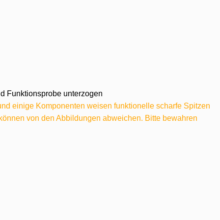
 und Funktionsprobe unterzogen
 und einige Komponenten weisen funktionelle scharfe Spitzen
e können von den Abbildungen abweichen. Bitte bewahren