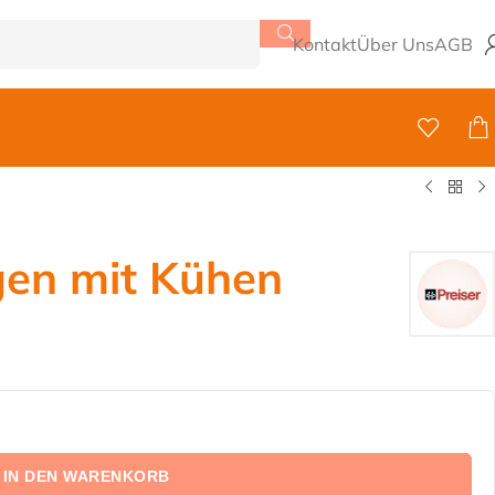
Kontakt
Über Uns
AGB
en mit Kühen
IN DEN WARENKORB