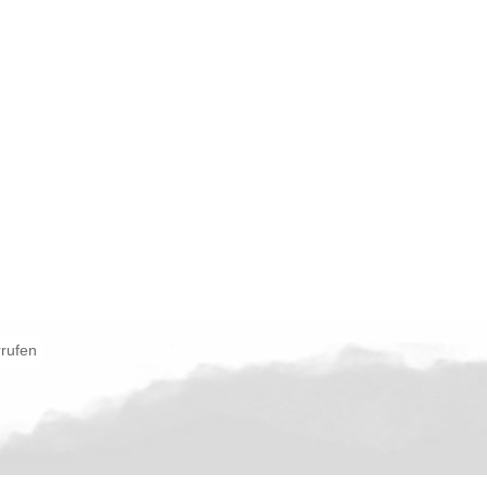
rrufen