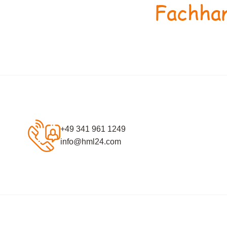
Fachhan
+49 341 961 1249
info@hml24.com