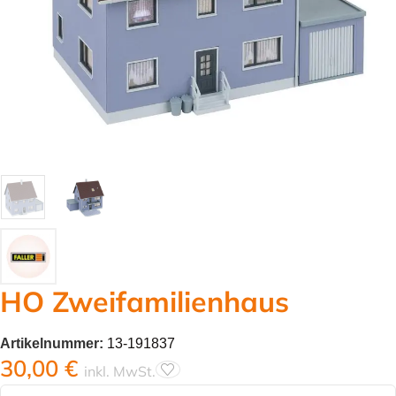
HO Zweifamilienhaus
Artikelnummer:
13-191837
30,00
€
inkl. MwSt.