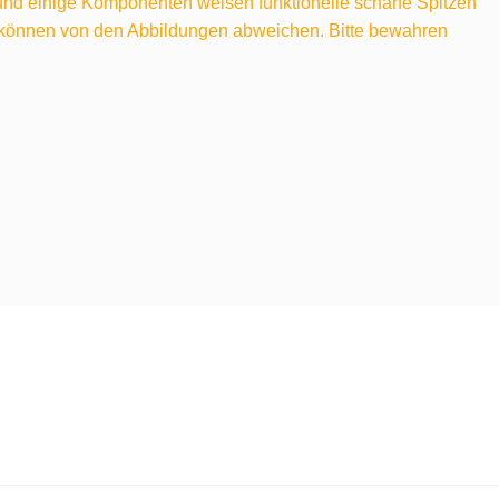
 und einige Komponenten weisen funktionelle scharfe Spitzen
e können von den Abbildungen abweichen. Bitte bewahren