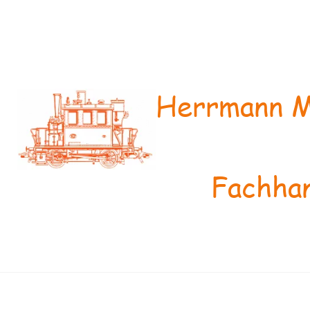
Herrmann M
Fachhan