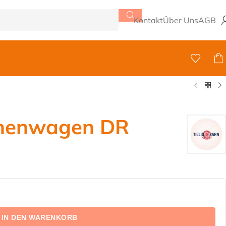
Kontakt
Über Uns
AGB
onenwagen DR
IN DEN WARENKORB