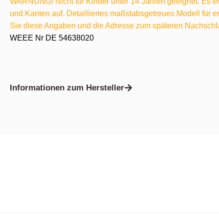
WARNUNG! Nicht für Kinder unter 14 Jahren geeignet. Es ent
und Kanten auf. Detailliertes maßstabsgetreues Modell für
Sie diese Angaben und die Adresse zum späteren Nachschl
WEEE Nr DE 54638020
Informationen zum Hersteller