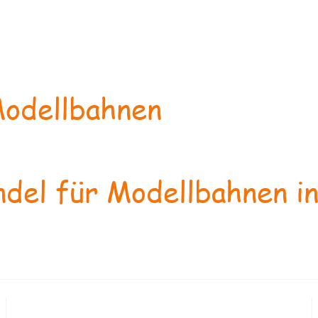
odellbahnen
del für Modellbahnen in