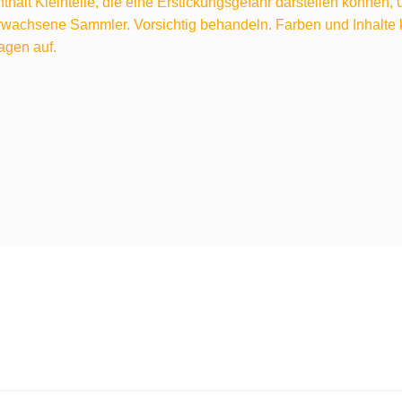
hält Kleinteile, die eine Erstickungsgefahr darstellen können,
 erwachsene Sammler. Vorsichtig behandeln. Farben und Inhalt
agen auf.