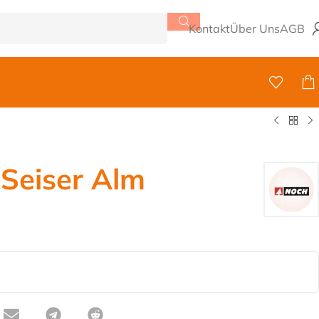
Kontakt
Über Uns
AGB
 Seiser Alm