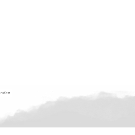
rrufen