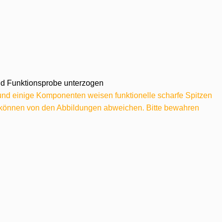
 und Funktionsprobe unterzogen
 und einige Komponenten weisen funktionelle scharfe Spitzen
e können von den Abbildungen abweichen. Bitte bewahren