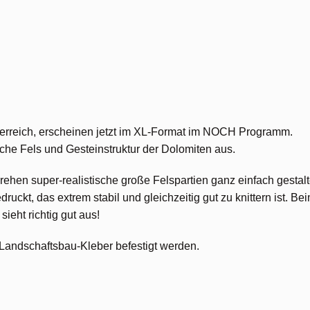
sterreich, erscheinen jetzt im XL-Format im NOCH Programm.
sche Fels und Gesteinstruktur der Dolomiten aus.
rehen super-realistische große Felspartien ganz einfach gestal
uckt, das extrem stabil und gleichzeitig gut zu knittern ist. Bei
sieht richtig gut aus!
Landschaftsbau-Kleber befestigt werden.