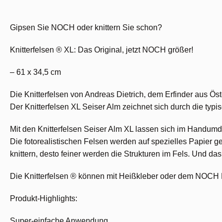
Gipsen Sie NOCH oder knittern Sie schon?
Knitterfelsen ® XL: Das Original, jetzt NOCH größer!
– 61 x 34,5 cm
Die Knitterfelsen von Andreas Dietrich, dem Erfinder aus Ö
Der Knitterfelsen XL Seiser Alm zeichnet sich durch die typi
Mit den Knitterfelsen Seiser Alm XL lassen sich im Handumd
Die fotorealistischen Felsen werden auf spezielles Papier gedr
knittern, desto feiner werden die Strukturen im Fels. Und das 
Die Knitterfelsen ® können mit Heißkleber oder dem NOCH 
Produkt-Highlights:
Super-einfache Anwendung