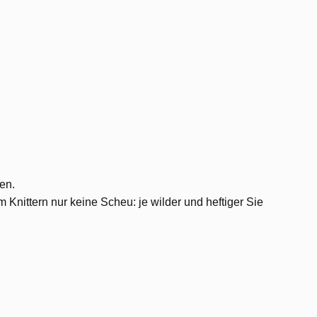
ten.
m Knittern nur keine Scheu: je wilder und heftiger Sie