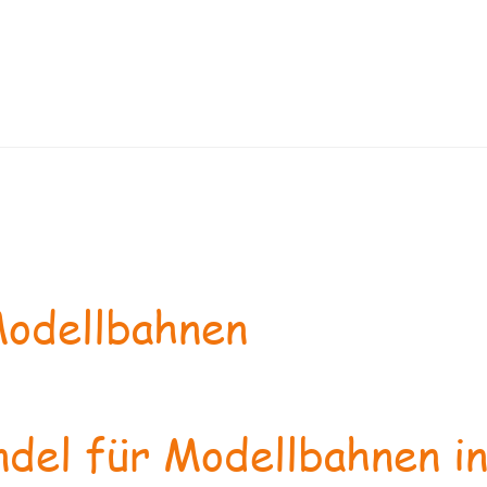
odellbahnen
del für Modellbahnen in