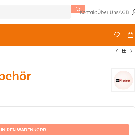
Kontakt
Über Uns
AGB
behör
IN DEN WARENKORB