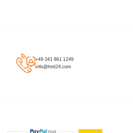
+49 341 961 1249
info@hml24.com