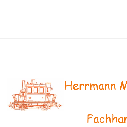
Herrmann M
Fachhan