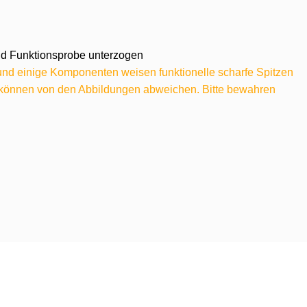
 und Funktionsprobe unterzogen
 und einige Komponenten weisen funktionelle scharfe Spitzen
e können von den Abbildungen abweichen. Bitte bewahren