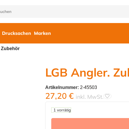
Drucksachen
Marken
. Zubehör
LGB Angler. Zu
Artikelnummer:
2-45503
27,20
€
inkl. MwSt.
1 vorrätig