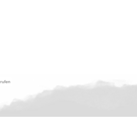
rrufen