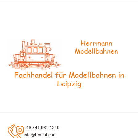
Herrmann
Modellbahnen
Fachhandel für Modellbahnen in
Leipzig
+49 341 961 1249
info@hml24.com