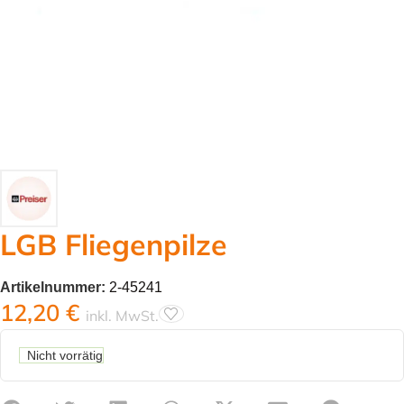
LGB Fliegenpilze
Artikelnummer:
2-45241
12,20
€
inkl. MwSt.
Nicht vorrätig