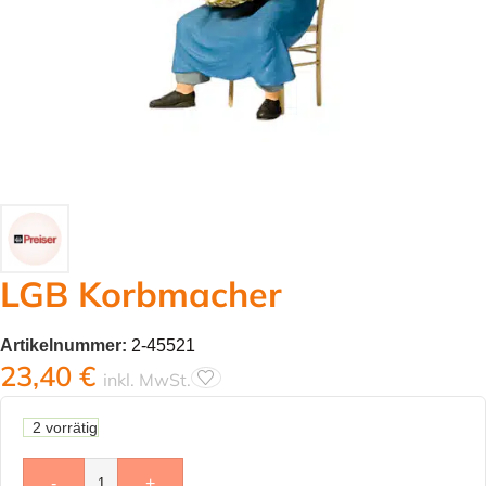
LGB Korbmacher
Artikelnummer:
2-45521
23,40
€
inkl. MwSt.
2 vorrätig
-
+