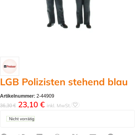
LGB Polizisten stehend blau
Artikelnummer:
2-44909
23,10
€
inkl. MwSt.
36,30
€
Nicht vorrätig