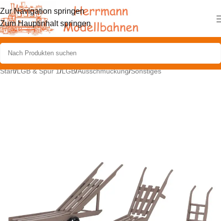
Zur Navigation springen
Zum Hauptinhalt springen
Start
/
LGB & Spur 1
/
LGB
/
Ausschmückung
/
Sonstiges