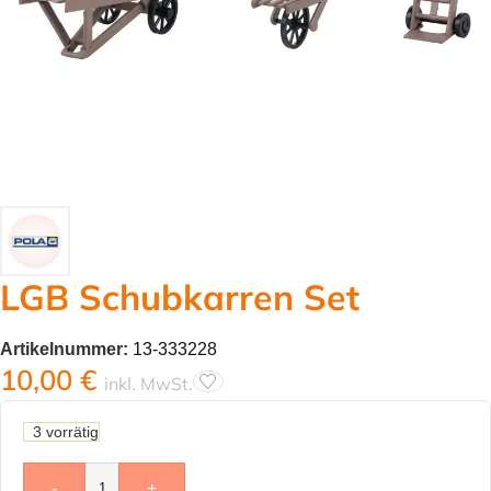
LGB Schubkarren Set
Artikelnummer:
13-333228
10,00
€
inkl. MwSt.
3 vorrätig
-
+