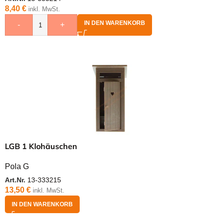
8,40
€
inkl. MwSt.
IN DEN WARENKORB
-
+
LGB 1 Klohäuschen
Pola G
Art.Nr.
13-333215
13,50
€
inkl. MwSt.
IN DEN WARENKORB