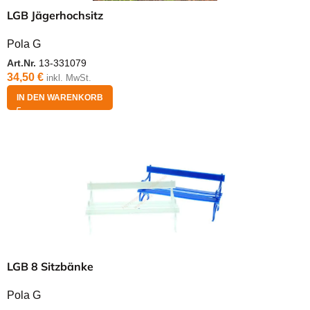
LGB Jägerhochsitz
Pola G
Art.Nr.
13-331079
34,50
€
inkl. MwSt.
IN DEN WARENKORB
LGB 8 Sitzbänke
Pola G