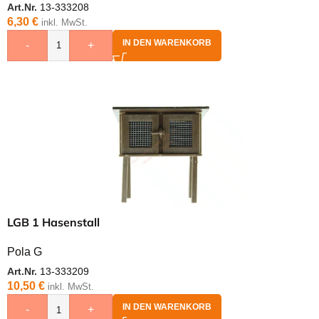
Art.Nr.
13-333208
6,30
€
inkl. MwSt.
IN DEN WARENKORB
-
+
LGB 1 Hasenstall
Pola G
Art.Nr.
13-333209
10,50
€
inkl. MwSt.
IN DEN WARENKORB
-
+