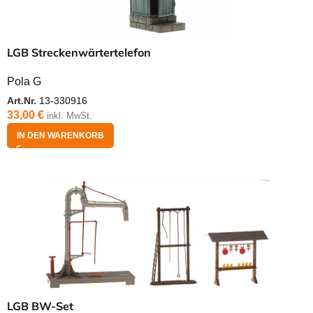
LGB Streckenwärtertelefon
Pola G
Art.Nr.
13-330916
33,00
€
inkl. MwSt.
IN DEN WARENKORB
LGB BW-Set