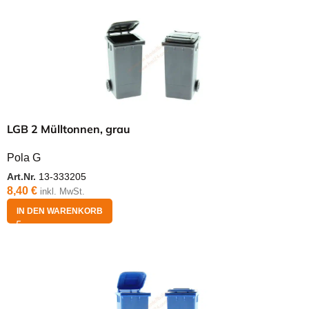
LGB 2 Mülltonnen, grau
Pola G
Art.Nr.
13-333205
8,40
€
inkl. MwSt.
IN DEN WARENKORB