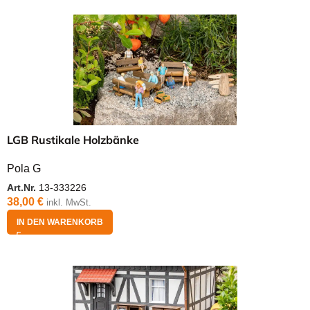
LGB Rustikale Holzbänke
Pola G
Art.Nr.
13-333226
38,00
€
inkl. MwSt.
IN DEN WARENKORB