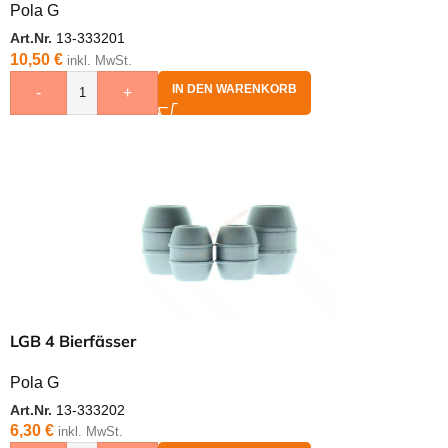
Pola G
Art.Nr.
13-333201
10,50
€
inkl. MwSt.
IN DEN WARENKORB
-
+
LGB 4 Bierfässer
Pola G
Art.Nr.
13-333202
6,30
€
inkl. MwSt.