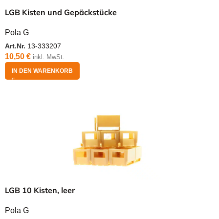
LGB Kisten und Gepäckstücke
Pola G
Art.Nr.
13-333207
10,50
€
inkl. MwSt.
IN DEN WARENKORB
LGB 10 Kisten, leer
Pola G