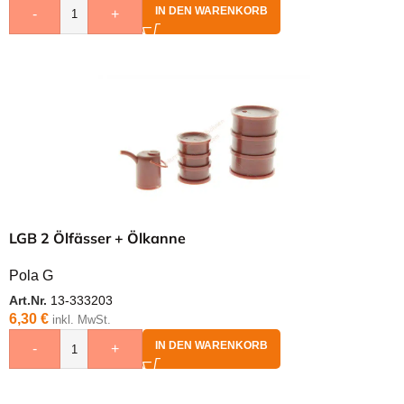
IN DEN WARENKORB
-
+
LGB 2 Ölfässer + Ölkanne
Pola G
Art.Nr.
13-333203
6,30
€
inkl. MwSt.
IN DEN WARENKORB
-
+