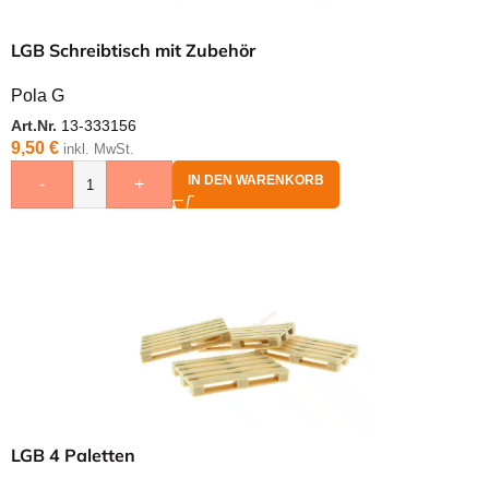
LGB Schreibtisch mit Zubehör
Pola G
Art.Nr.
13-333156
9,50
€
inkl. MwSt.
IN DEN WARENKORB
-
+
LGB 4 Paletten