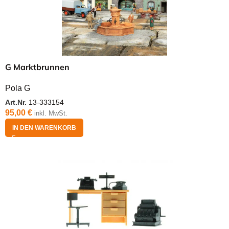
G Marktbrunnen
Pola G
Art.Nr.
13-333154
95,00
€
inkl. MwSt.
IN DEN WARENKORB