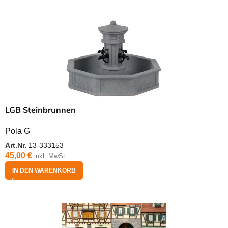
LGB Steinbrunnen
Pola G
Art.Nr.
13-333153
45,00
€
inkl. MwSt.
IN DEN WARENKORB