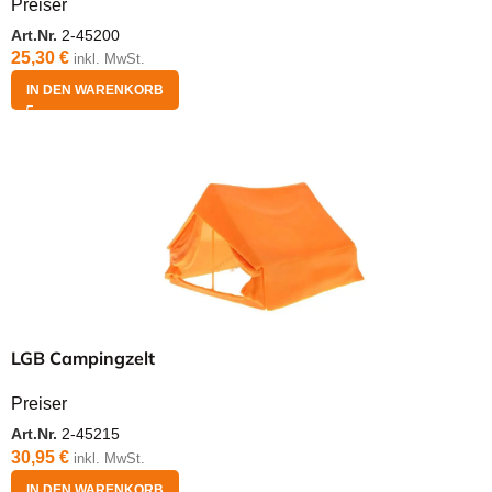
Preiser
Art.Nr.
2-45200
25,30
€
inkl. MwSt.
IN DEN WARENKORB
LGB Campingzelt
Preiser
Art.Nr.
2-45215
30,95
€
inkl. MwSt.
IN DEN WARENKORB