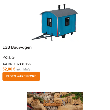
LGB Bauwagen
Pola G
Art.Nr.
13-331056
52,00
€
inkl. MwSt.
IN DEN WARENKORB