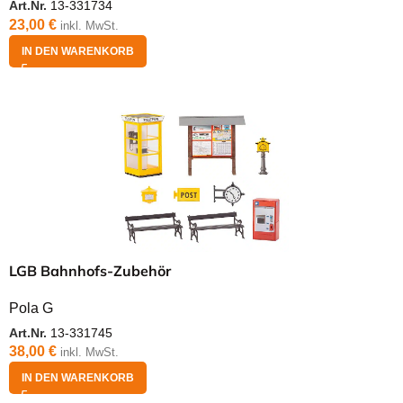
Art.Nr.
13-331734
23,00
€
inkl. MwSt.
IN DEN WARENKORB
LGB Bahnhofs-Zubehör
Pola G
Art.Nr.
13-331745
38,00
€
inkl. MwSt.
IN DEN WARENKORB