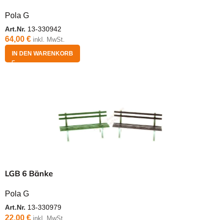
Pola G
Art.Nr.
13-330942
64,00
€
inkl. MwSt.
IN DEN WARENKORB
LGB 6 Bänke
Pola G
Art.Nr.
13-330979
22,00
€
inkl. MwSt.