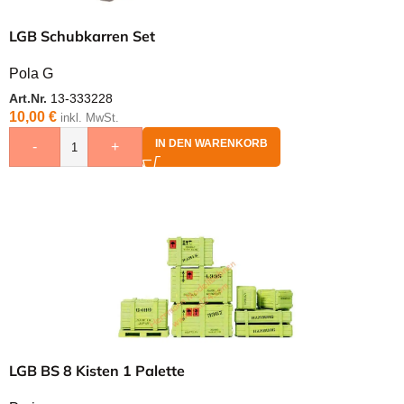
LGB Schubkarren Set
Pola G
Art.Nr.
13-333228
10,00
€
inkl. MwSt.
IN DEN WARENKORB
-
+
LGB BS 8 Kisten 1 Palette