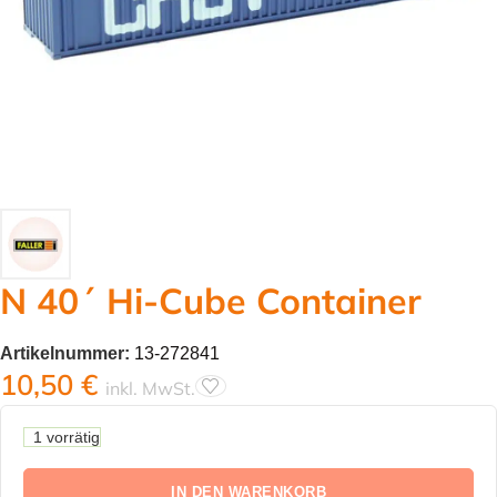
N 40´ Hi-Cube Container
Artikelnummer:
13-272841
10,50
€
inkl. MwSt.
1 vorrätig
IN DEN WARENKORB