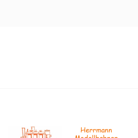
Herrmann
Modellbahnen