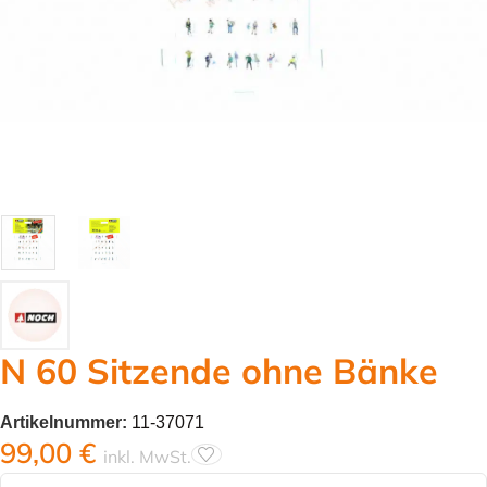
N 60 Sitzende ohne Bänke
Artikelnummer:
11-37071
99,00
€
inkl. MwSt.