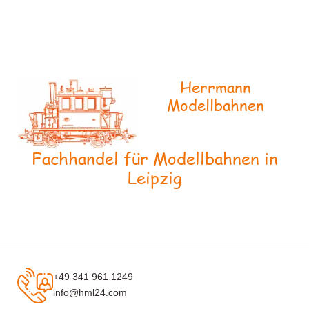
Herrmann
Modellbahnen
Fachhandel für Modellbahnen in
Leipzig
+49 341 961 1249
info@hml24.com