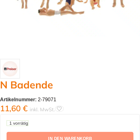
N Badende
Artikelnummer:
2-79071
11,60
€
inkl. MwSt.
1 vorrätig
IN DEN WARENKORB