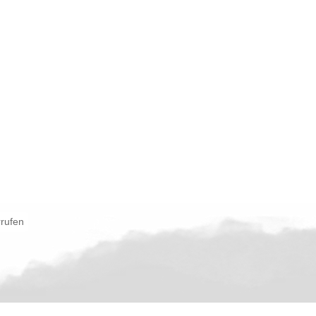
rrufen