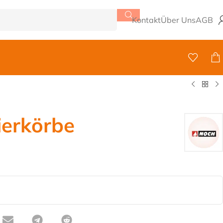
Kontakt
Über Uns
AGB
ierkörbe