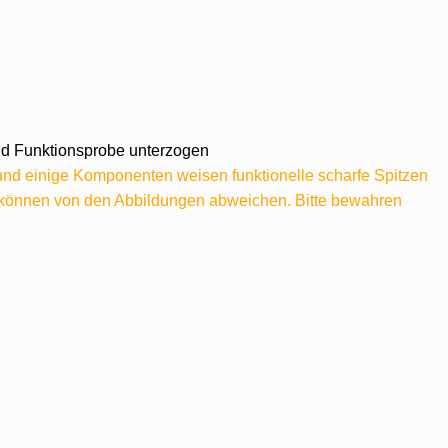
 und Funktionsprobe unterzogen
 und einige Komponenten weisen funktionelle scharfe Spitzen
e können von den Abbildungen abweichen. Bitte bewahren