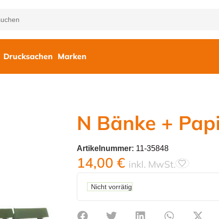
Drucksachen
Marken
N Bänke + Pap
Artikelnummer:
11-35848
14,00
€
inkl. MwSt.
Nicht vorrätig