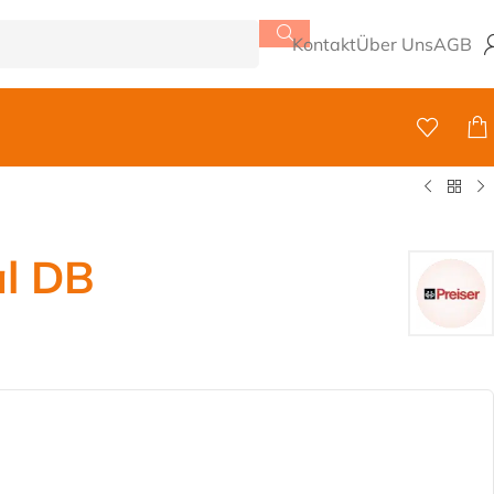
Kontakt
Über Uns
AGB
l DB