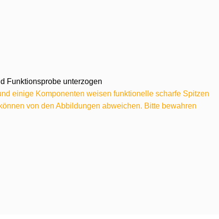
 und Funktionsprobe unterzogen
 und einige Komponenten weisen funktionelle scharfe Spitzen
e können von den Abbildungen abweichen. Bitte bewahren