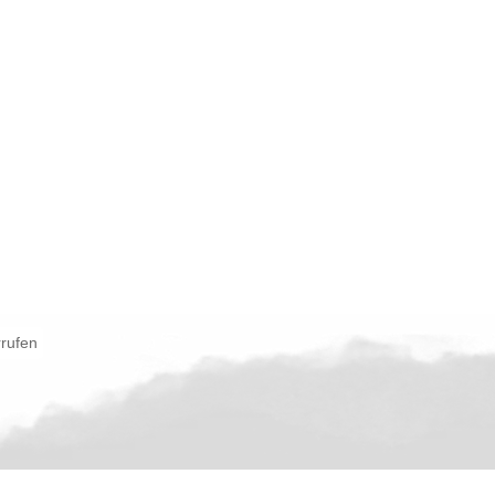
rrufen