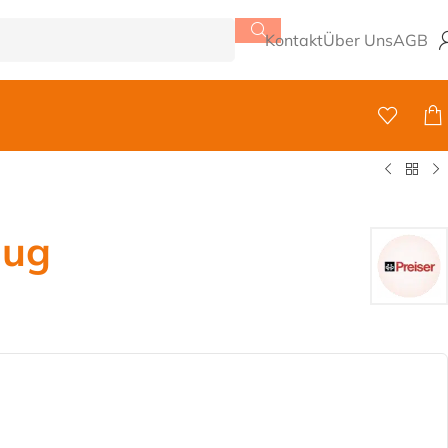
Kontakt
Über Uns
AGB
lug