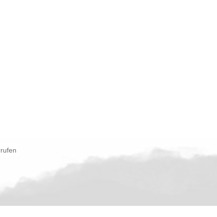
rrufen