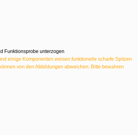
 und Funktionsprobe unterzogen
 und einige Komponenten weisen funktionelle scharfe Spitzen
e können von den Abbildungen abweichen. Bitte bewahren