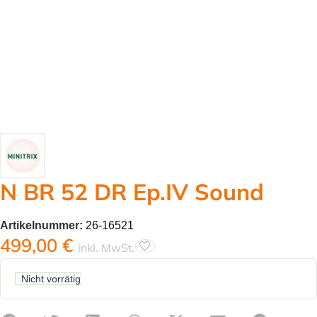
N BR 52 DR Ep.IV Sound
Artikelnummer:
26-16521
499,00
€
inkl. MwSt.
Nicht vorrätig