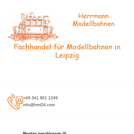
Herrmann
Modellbahnen
Fachhandel für Modellbahnen in
Leipzig
+49 341 961 1249
info@hml24.com
Montag geschlossen !!!