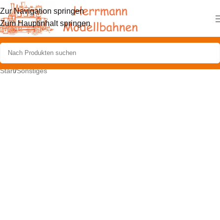
Zur Navigation springen
Zum Hauptinhalt springen
Start
/
Sonstiges