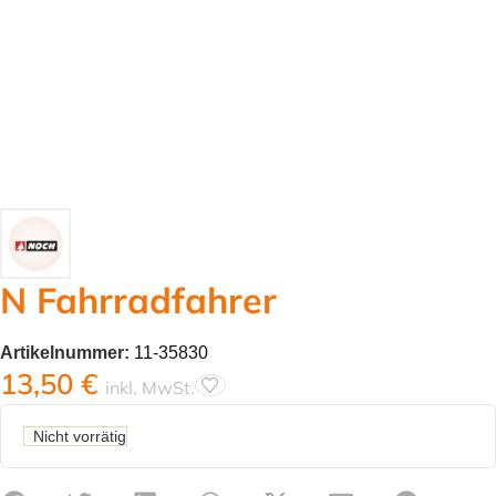
N Fahrradfahrer
Artikelnummer:
11-35830
13,50
€
inkl. MwSt.
Nicht vorrätig