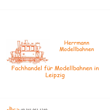
Herrmann
Modellbahnen
Fachhandel für Modellbahnen in
Leipzig
+49 341 961 1249