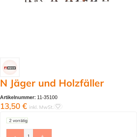
N Jäger und Holzfäller
Artikelnummer:
11-35100
13,50
€
inkl. MwSt.
2 vorrätig
-
+