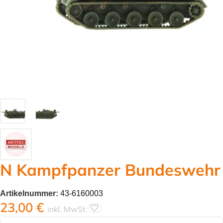
N Kampfpanzer Bundeswehr
Artikelnummer:
43-6160003
23,00
€
inkl. MwSt.