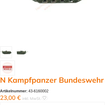
N Kampfpanzer Bundeswehr
Artikelnummer:
43-6160002
23,00
€
inkl. MwSt.