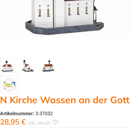
N Kirche Wassen an der Gott
Artikelnummer:
3-37032
28,95
€
inkl. MwSt.